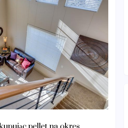
upując pellet na okres