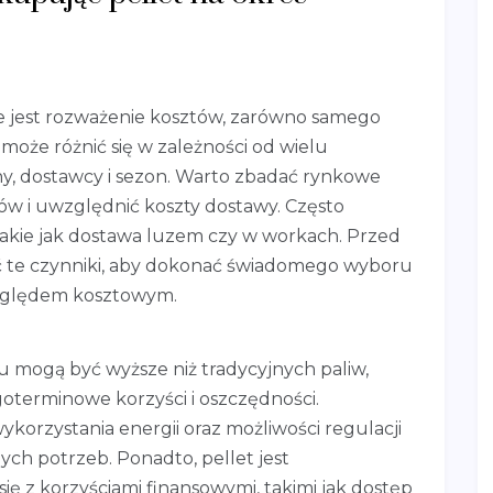
e jest rozważenie kosztów, zarówno samego
u może różnić się w zależności od wielu
zny, dostawcy i sezon. Warto zbadać rynkowe
ów i uwzględnić koszty dostawy. Często
takie jak dostawa luzem czy w workach. Przed
 te czynniki, aby dokonać świadomego wyboru
względem kosztowym.
 mogą być wyższe niż tradycyjnych paliw,
ugoterminowe korzyści i oszczędności.
korzystania energii oraz możliwości regulacji
ch potrzeb. Ponadto, pellet jest
ę z korzyściami finansowymi, takimi jak dostęp