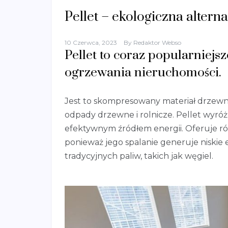
Pellet – ekologiczna altern
10 Czerwca, 2023
By
Redaktor Webso
Pellet to coraz popularniejs
ogrzewania nieruchomości.
Jest to skompresowany materiał drzewny, 
odpady drzewne i rolnicze. Pellet wyróżn
efektywnym źródłem energii. Oferuje ró
ponieważ jego spalanie generuje niski
tradycyjnych paliw, takich jak węgiel.