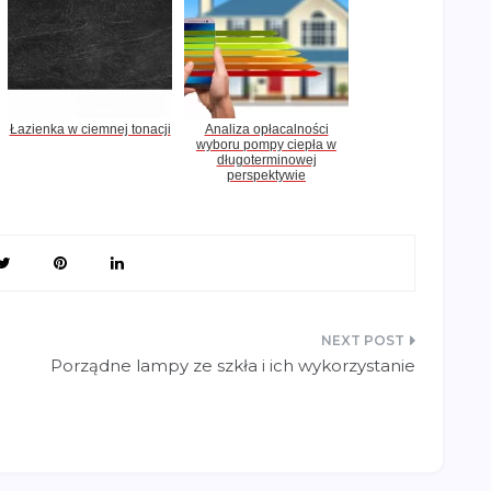
Łazienka w ciemnej tonacji
Analiza opłacalności
wyboru pompy ciepła w
długoterminowej
perspektywie
Porządne lampy ze szkła i ich wykorzystanie