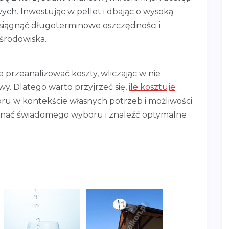
ch. Inwestując w pellet i dbając o wysoką
siągnąć długoterminowe oszczędności i
 środowiska.
przeanalizować koszty, wliczając w nie
wy. Dlatego warto przyjrzeć się,
ile kosztuje
oru w kontekście własnych potrzeb i możliwości
nać świadomego wyboru i znaleźć optymalne