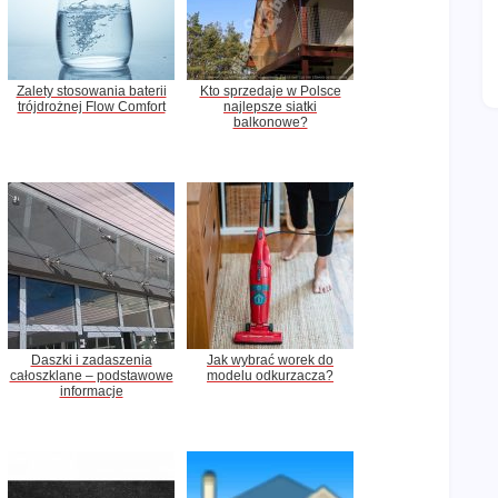
Zalety stosowania baterii
Kto sprzedaje w Polsce
trójdrożnej Flow Comfort
najlepsze siatki
balkonowe?
Daszki i zadaszenia
Jak wybrać worek do
całoszklane – podstawowe
modelu odkurzacza?
informacje