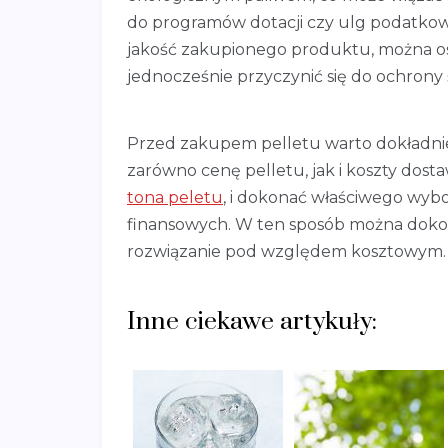
do programów dotacji czy ulg podatkowy
jakość zakupionego produktu, można o
jednocześnie przyczynić się do ochrony
Przed zakupem pelletu warto dokładnie 
zarówno cenę pelletu, jak i koszty dosta
tona peletu
, i dokonać właściwego wyb
finansowych. W ten sposób można doko
rozwiązanie pod względem kosztowym.
Inne ciekawe artykuły: