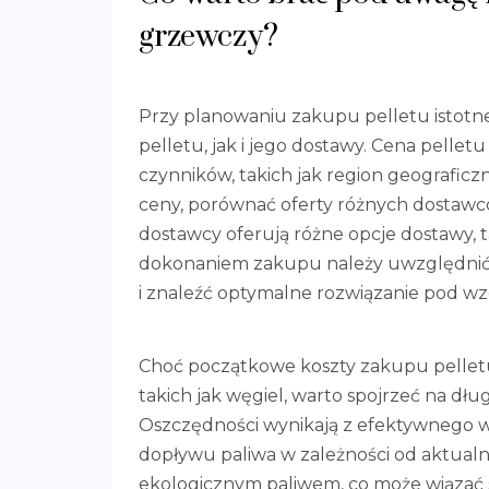
grzewczy?
Przy planowaniu zakupu pelletu istotn
pelletu, jak i jego dostawy. Cena pellet
czynników, takich jak region geografic
ceny, porównać oferty różnych dostawc
dostawcy oferują różne opcje dostawy, 
dokonaniem zakupu należy uwzględnić
i znaleźć optymalne rozwiązanie pod 
Choć początkowe koszty zakupu pelletu
takich jak węgiel, warto spojrzeć na dł
Oszczędności wynikają z efektywnego wy
dopływu paliwa w zależności od aktualny
ekologicznym paliwem, co może wiązać si