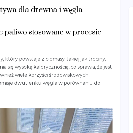
atywa dla drewna i węgla
ze paliwo stosowane w procesie
który powstaje z biomasy, takiej jak trociny,
ia się wysoką kalorycznością, co sprawia, że jest
wnież wiele korzyści środowiskowych,
e emisje dwutlenku węgla w porównaniu do