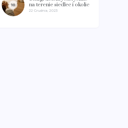
na terenie siedlec i okolic
10
22 Grudnia, 2023