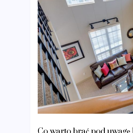
Co warto brać pod uwagę k