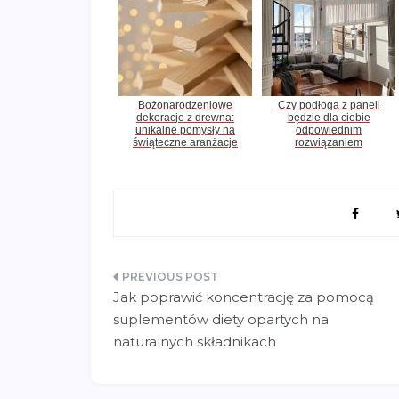
Bożonarodzeniowe
Czy podłoga z paneli
dekoracje z drewna:
będzie dla ciebie
unikalne pomysły na
odpowiednim
świąteczne aranżacje
rozwiązaniem
Nawigacja
Jak poprawić koncentrację za pomocą
wpisu
suplementów diety opartych na
naturalnych składnikach