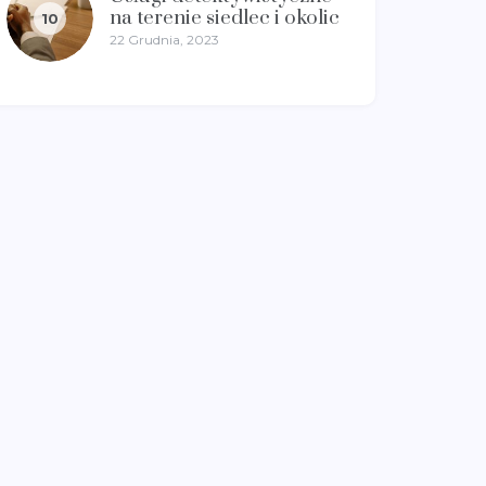
na terenie siedlec i okolic
10
22 Grudnia, 2023