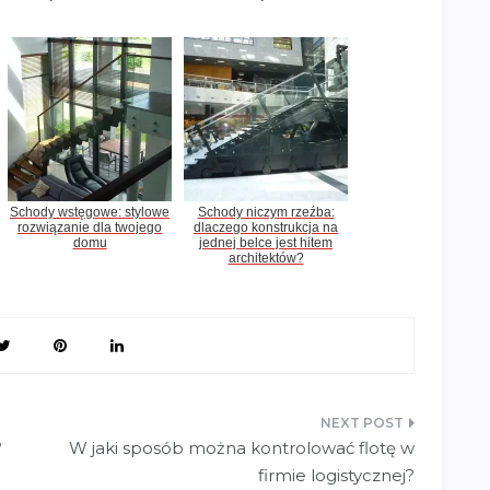
Schody wstęgowe: stylowe
Schody niczym rzeźba:
rozwiązanie dla twojego
dlaczego konstrukcja na
domu
jednej belce jest hitem
architektów?
?
W jaki sposób można kontrolować flotę w
firmie logistycznej?