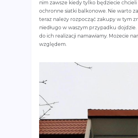
nim zawsze kiedy tylko będziecie chcieli i
ochronne siatki balkonowe. Nie warto 
teraz należy rozpocząć zakupy w tym z
niedługo w waszym przypadku dojdzie. M
do ich realizacji namawiamy. Możecie n
względem.