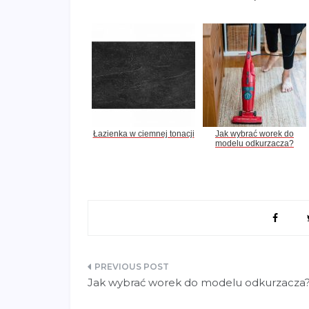
Łazienka w ciemnej tonacji
Jak wybrać worek do
modelu odkurzacza?
Nawigacja
Jak wybrać worek do modelu odkurzacza
wpisu