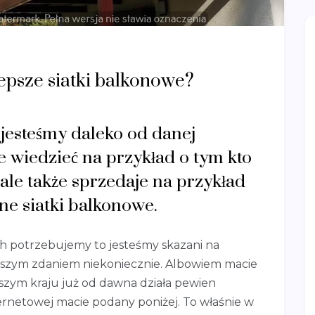
lepsze siatki balkonowe?
i jesteśmy daleko od danej
 wiedzieć na przykład o tym kto
le także sprzedaje na przykład
ne siatki balkonowe.
 ich potrzebujemy to jesteśmy skazani na
aszym zdaniem niekoniecznie. Albowiem macie
aszym kraju już od dawna działa pewien
ternetowej macie podany poniżej. To właśnie w