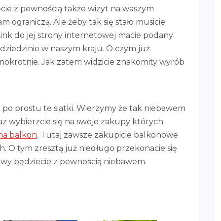
ecie z pewnością także wizyt na waszym
am ograniczą. Ale żeby tak się stało musicie
Link do jej strony internetowej macie podany
j dziedzinie w naszym kraju. O czym już
ednokrotnie. Jak zatem widzicie znakomity wyrób
e po prostu te siatki. Wierzymy że tak niebawem
eraz wybierzcie się na swoje zakupy których
 na balkon
. Tutaj zawsze zakupicie balkonowe
h. O tym zresztą już niedługo przekonacie się
a wy będziecie z pewnością niebawem.