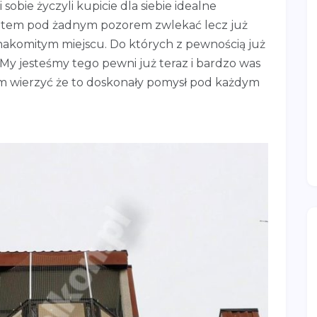
 sobie życzyli kupicie dla siebie idealne
zatem pod żadnym pozorem zwlekać lecz już
nakomitym miejscu. Do których z pewnością już
y jesteśmy tego pewni już teraz i bardzo was
am wierzyć że to doskonały pomysł pod każdym