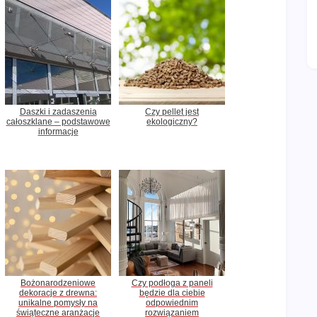
Daszki i zadaszenia
Czy pellet jest
całoszklane – podstawowe
ekologiczny?
informacje
Bożonarodzeniowe
Czy podłoga z paneli
dekoracje z drewna:
będzie dla ciebie
unikalne pomysły na
odpowiednim
świąteczne aranżacje
rozwiązaniem