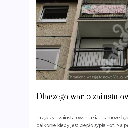
Dlaczego warto zainstalo
Przyczyn zainstalowania siatek może by
balkonie kiedy jest ciepło sypia kot. Na 