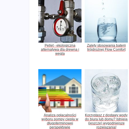
Pellet - ekologiczna
Zalety stosowania baterii
alternatywa dla drewna i
trójdrożnej Flow Comfort
węgla
Analiza opłacalności
Korzystasz z dostawy wody
wyboru pompy ciepła w
do biura lub domu? Istnieją
długoterminowej
(jeszcze) wygodniejsze
perspektywie
rozwiązania!