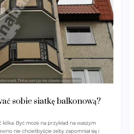
wać sobie siatkę balkonową?
ć kilka. Być może na przykład na waszym
pewno nie chcielibyście żeby zapomniał się i