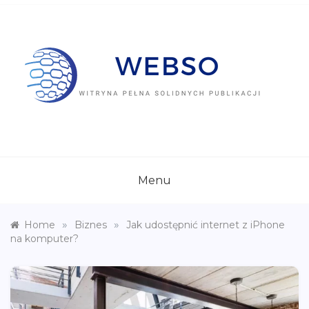
Skip
to
content
WEBSO.PL
Witryna pełna solidnych publikacji
Menu
»
»
Home
Biznes
Jak udostępnić internet z iPhone
na komputer?