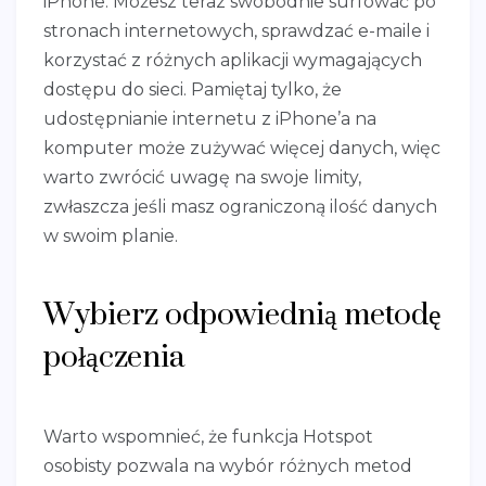
iPhone. Możesz teraz swobodnie surfować po
stronach internetowych, sprawdzać e-maile i
korzystać z różnych aplikacji wymagających
dostępu do sieci. Pamiętaj tylko, że
udostępnianie internetu z iPhone’a na
komputer może zużywać więcej danych, więc
warto zwrócić uwagę na swoje limity,
zwłaszcza jeśli masz ograniczoną ilość danych
w swoim planie.
Wybierz odpowiednią metodę
połączenia
Warto wspomnieć, że funkcja Hotspot
osobisty pozwala na wybór różnych metod