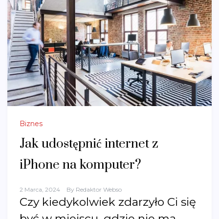
Biznes
Jak udostępnić internet z
iPhone na komputer?
2 Marca, 2024
By
Redaktor Webso
Czy kiedykolwiek zdarzyło Ci się
być w miejscu, gdzie nie ma