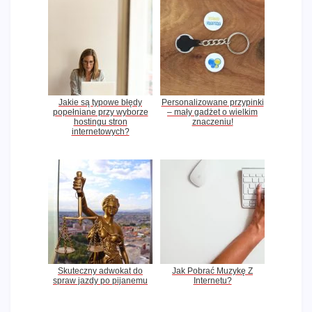
Jakie są typowe błędy
Personalizowane przypinki
popełniane przy wyborze
– mały gadżet o wielkim
hostingu stron
znaczeniu!
internetowych?
Skuteczny adwokat do
Jak Pobrać Muzykę Z
spraw jazdy po pijanemu
Internetu?