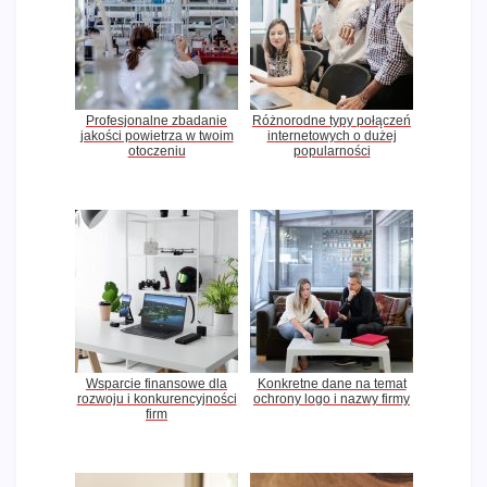
Profesjonalne zbadanie
Różnorodne typy połączeń
jakości powietrza w twoim
internetowych o dużej
otoczeniu
popularności
Wsparcie finansowe dla
Konkretne dane na temat
rozwoju i konkurencyjności
ochrony logo i nazwy firmy
firm