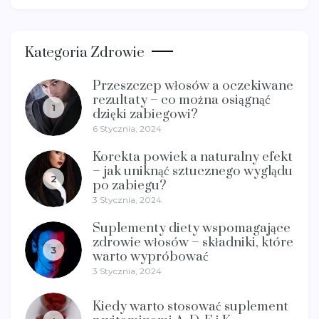
Kategoria Zdrowie
Przeszczep włosów a oczekiwane
rezultaty – co można osiągnąć
1
dzięki zabiegowi?
6 Stycznia, 2024
Korekta powiek a naturalny efekt
– jak uniknąć sztucznego wyglądu
2
po zabiegu?
3 Stycznia, 2024
Suplementy diety wspomagające
zdrowie włosów – składniki, które
3
warto wypróbować
3 Stycznia, 2024
Kiedy warto stosować suplement