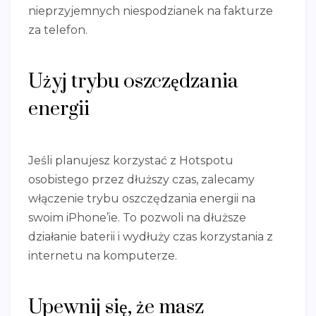
nieprzyjemnych niespodzianek na fakturze
za telefon.
Użyj trybu oszczędzania
energii
Jeśli planujesz korzystać z Hotspotu
osobistego przez dłuższy czas, zalecamy
włączenie trybu oszczędzania energii na
swoim iPhone’ie. To pozwoli na dłuższe
działanie baterii i wydłuży czas korzystania z
internetu na komputerze.
Upewnij się, że masz