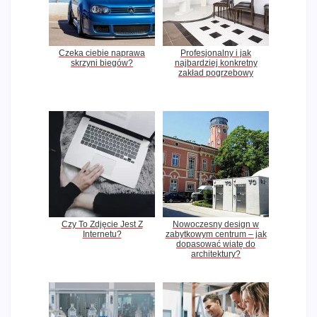
Czeka ciebie naprawa
Profesjonalny i jak
skrzyni biegów?
najbardziej konkretny
zakład pogrzebowy
Czy To Zdjęcie Jest Z
Nowoczesny design w
Internetu?
zabytkowym centrum – jak
dopasować wiatę do
architektury?