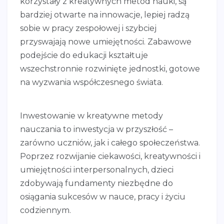
korzystały z kreatywnych metod nauki, są
bardziej otwarte na innowacje, lepiej radzą
sobie w pracy zespołowej i szybciej
przyswajają nowe umiejętności. Zabawowe
podejście do edukacji kształtuje
wszechstronnie rozwinięte jednostki, gotowe
na wyzwania współczesnego świata.
Inwestowanie w kreatywne metody
nauczania to inwestycja w przyszłość –
zarówno uczniów, jak i całego społeczeństwa.
Poprzez rozwijanie ciekawości, kreatywności i
umiejętności interpersonalnych, dzieci
zdobywają fundamenty niezbędne do
osiągania sukcesów w nauce, pracy i życiu
codziennym.