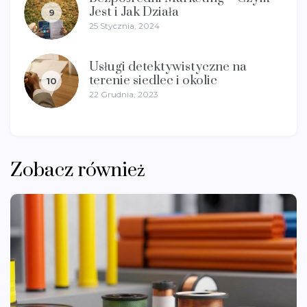
Jest i Jak Działa
9
25 Stycznia, 2024
Usługi detektywistyczne na
terenie siedlec i okolic
10
22 Grudnia, 2023
Zobacz również