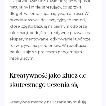
Dzięki zabawie uczniowie uczą się w sposób
naturalny i mniej stresujący, co sprzyja
długotrwałemu zapamiętywaniu treści. W
przeciwieństwie do tradycyjnych metod,
które często bazują na biernym odbiorze
informacji, podejście kreatywne pozwala na
eksperymentowanie, odkrywanie i twórcze
rozwiązywanie problemów. W rezultacie
nauka staje się procesem przyjemnym i
inspirującym.
Kreatywność jako klucz do
skutecznego uczenia się
Kreatywne metody nauczania stymulują