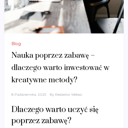
Blog
Nauka poprzez zabawę –
dlaczego warto inwestować w
kreatywne metody?
8 Października, 2025
By
Redaktor Webso
Dlaczego warto uczyć się
poprzez zabawę?