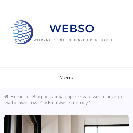
Skip
to
content
WEBSO.PL
Witryna pełna solidnych publikacji
Menu
»
»
Home
Blog
Nauka poprzez zabawę – dlaczego
warto inwestować w kreatywne metody?